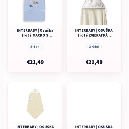
INTERBABY | Osuška
INTERBABY | OSUŠKA
froté MACKO S
froté ZVIERATKÁ -
MESIACOM - MODRÁ
krémová
2-4 dni
2-4 dni
€21,49
€21,49
INTERBABY | OSUŠKA
INTERBABY | OSUŠKA