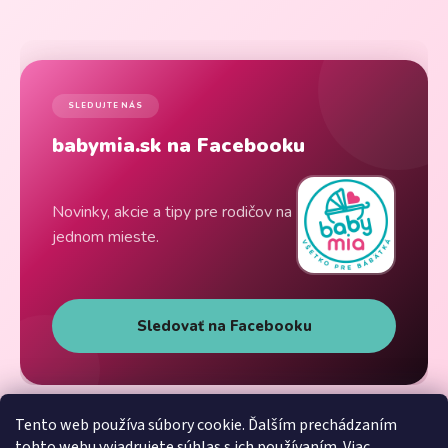
SLEDUJTE NÁS
babymia.sk na Facebooku
Novinky, akcie a tipy pre rodičov na
jednom mieste.
Sledovať na Facebooku
Tento web používa súbory cookie. Ďalším prechádzaním
tohto webu vyjadrujete súhlas s ich používaním. Viac