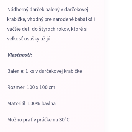
Nádherný darček balený v darčekovej
krabičke, vhodný pre narodené bábätká i
väčšie deti do štyroch rokov, ktoré si
veľkosť osušky užijú.
Vlastnosti:
Balenie: 1 ks v darčekovej krabičke
Rozmer: 100 x 100 cm
Materiál: 100% bavlna
Možno prať v práčke na 30°C