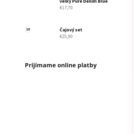
veľký Pure Denim Blue
€17,70
Čajový set
€25,90
Prijímame online platby