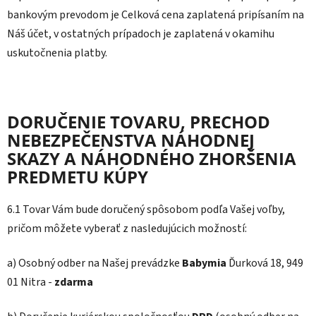
bankovým prevodom je Celková cena zaplatená pripísaním na
Náš účet, v ostatných prípadoch je zaplatená v okamihu
uskutočnenia platby.
DORUČENIE TOVARU
, PRECHOD
NEBEZPEČENSTVA NÁHODNEJ
SKAZY A NÁHODNÉHO ZHORŠENIA
PREDMETU KÚPY
6.1 Tovar Vám bude doručený spôsobom podľa Vašej voľby,
pričom môžete vyberať z nasledujúcich možností:
a) Osobný odber na Našej prevádzke
Babymia
Ďurková 18, 949
01 Nitra -
zdarma