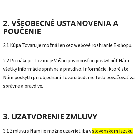
2. VŠEOBECNÉ USTANOVENIA A
POUČENIE
2.1 Kúpa Tovaru je možná len cez webové rozhranie E-shopu.
2.2 Pri nákupe Tovaru je Vašou povinnosťou poskytnúť Nám
všetky informácie správne a pravdivo. Informácie, ktoré ste
Nám poskytli pri objednaní Tovaru budeme teda považovať za
správne a pravdivé.
3. UZATVORENIE ZMLUVY
3.1 Zmluvu s Nami je možné uzavrieť iba v
slovenskom jazyku.