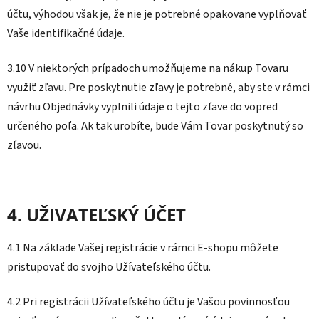
účtu, výhodou však je, že nie je potrebné opakovane vyplňovať
Vaše identifikačné údaje.
3.10 V niektorých prípadoch umožňujeme na nákup Tovaru
využiť zľavu. Pre poskytnutie zľavy je potrebné, aby ste v rámci
návrhu Objednávky vyplnili údaje o tejto zľave do vopred
určeného poľa. Ak tak urobíte, bude Vám Tovar poskytnutý so
zľavou.
4. UŽIVATEĽSKÝ ÚČET
4.1 Na základe Vašej registrácie v rámci E-shopu môžete
pristupovať do svojho Užívateľského účtu.
4.2 Pri registrácii Užívateľského účtu je Vašou povinnosťou