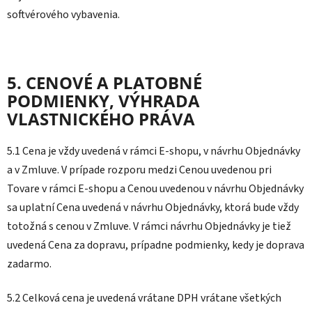
softvérového vybavenia.
5. CENOVÉ A PLATOBNÉ
PODMIENKY
, VÝHRADA
VLASTNICKÉHO PRÁVA
5.1 Cena je vždy uvedená v rámci E-shopu, v návrhu Objednávky
a v Zmluve. V prípade rozporu medzi Cenou uvedenou pri
Tovare v rámci E-shopu a Cenou uvedenou v návrhu Objednávky
sa uplatní Cena uvedená v návrhu Objednávky, ktorá bude vždy
totožná s cenou v Zmluve. V rámci návrhu Objednávky je tiež
uvedená Cena za dopravu, prípadne podmienky, kedy je doprava
zadarmo.
5.2 Celková cena je uvedená vrátane DPH vrátane všetkých