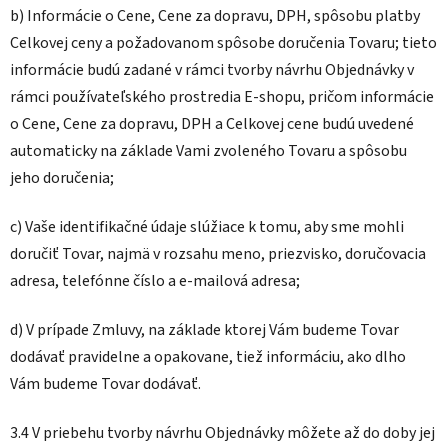
b) Informácie o Cene, Cene za dopravu, DPH, spôsobu platby
Celkovej ceny a požadovanom spôsobe doručenia Tovaru; tieto
informácie budú zadané v rámci tvorby návrhu Objednávky v
rámci používateľského prostredia E-shopu, pričom informácie
o Cene, Cene za dopravu, DPH a Celkovej cene budú uvedené
automaticky na základe Vami zvoleného Tovaru a spôsobu
jeho doručenia;
c) Vaše identifikačné údaje slúžiace k tomu, aby sme mohli
doručiť Tovar, najmä v rozsahu meno, priezvisko, doručovacia
adresa, telefónne číslo a e-mailová adresa;
d) V prípade Zmluvy, na základe ktorej Vám budeme Tovar
dodávať pravidelne a opakovane, tiež informáciu, ako dlho
Vám budeme Tovar dodávať.
3.4 V priebehu tvorby návrhu Objednávky môžete až do doby jej