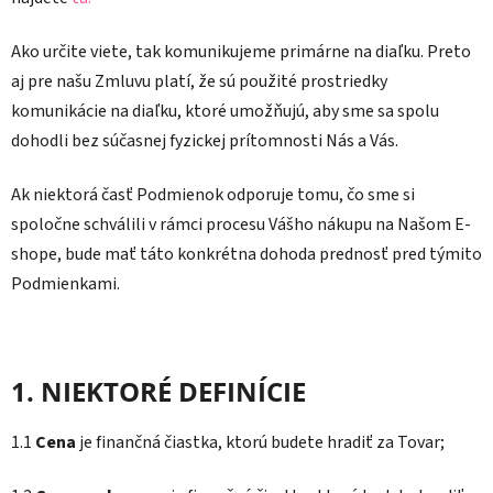
Ako určite viete, tak komunikujeme primárne na diaľku. Preto
aj pre našu Zmluvu platí, že sú použité prostriedky
komunikácie na diaľku, ktoré umožňujú, aby sme sa spolu
dohodli bez súčasnej fyzickej prítomnosti Nás a Vás.
Ak niektorá časť Podmienok odporuje tomu, čo sme si
spoločne schválili v rámci procesu Vášho nákupu na Našom E-
shope, bude mať táto konkrétna dohoda prednosť pred týmito
Podmienkami.
1. NIEKTORÉ DEFINÍCIE
1.1
Cena
je finančná čiastka, ktorú budete hradiť za Tovar;