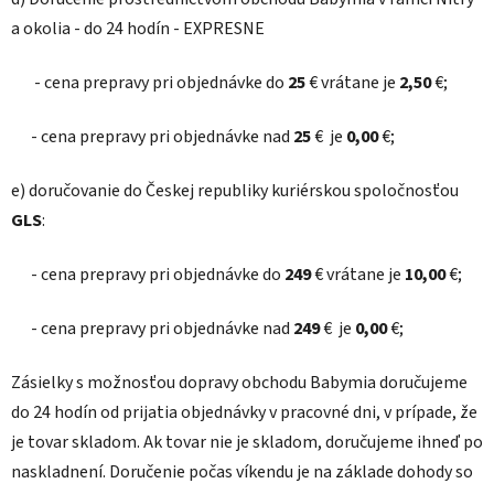
a okolia - do 24 hodín - EXPRESNE
- cena prepravy pri objednávke do
25
€ vrátane je
2,50
€;
- cena prepravy pri objednávke nad
25
€ je
0,00
€;
e) doručovanie do Českej republiky kuriérskou spoločnosťou
GLS
:
- cena prepravy pri objednávke do
249
€ vrátane je
10,00
€;
- cena prepravy pri objednávke nad
249
€ je
0,00
€;
Zásielky s možnosťou dopravy obchodu Babymia doručujeme
do 24 hodín od prijatia objednávky v pracovné dni, v prípade, že
je tovar skladom. Ak tovar nie je skladom, doručujeme ihneď po
naskladnení. Doručenie počas víkendu je na základe dohody so