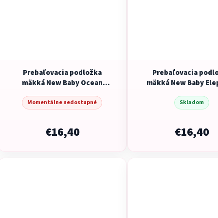
Prebaľovacia podložka
Prebaľovacia podl
mäkká New Baby Ocean
mäkká New Baby Ele
49x70cm
49x70cm
Momentálne nedostupné
Skladom
€16,40
€16,40