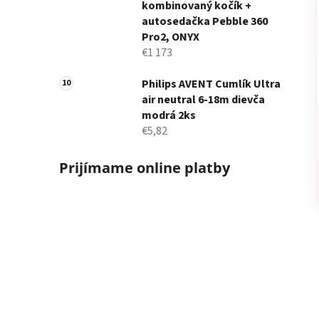
kombinovaný kočík +
autosedačka Pebble 360
Pro2, ONYX
€1 173
Philips AVENT Cumlík Ultra
air neutral 6-18m dievča
modrá 2ks
€5,82
Prijímame online platby