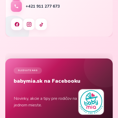
+421 911 277 673
SLEDUJTE NÁS
babymia.sk na Facebooku
Novinky, akcie a tipy pre rodičov na
jednom mieste.