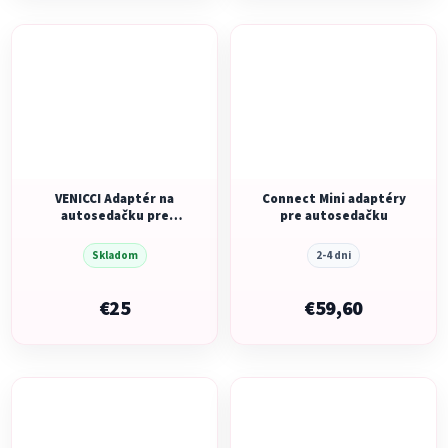
VENICCI Adaptér na
Connect Mini adaptéry
autosedačku pre
pre autosedačku
Tinum Upline 3
Skladom
2-4 dni
€25
€59,60