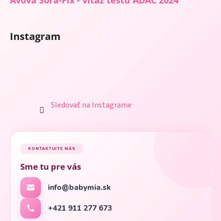
Avova Sora-Fix - víťaz testu ADAC 2024
Instagram
Sledovať na Instagrame
KONTAKTUJTE NÁS
Sme tu pre vás
info@babymia.sk
+421 911 277 673