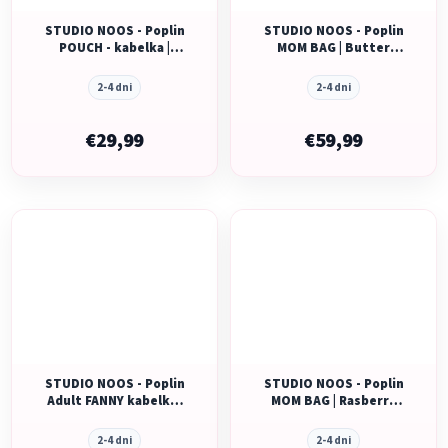
STUDIO NOOS - Poplin
STUDIO NOOS - Poplin
POUCH - kabelka |
MOM BAG | Butter
Rasberry Striped
Yellow Striped
2-4 dni
2-4 dni
€29,99
€59,99
STUDIO NOOS - Poplin
STUDIO NOOS - Poplin
Adult FANNY kabelka |
MOM BAG | Rasberry
Raspberry Striped
Striped
2-4 dni
2-4 dni