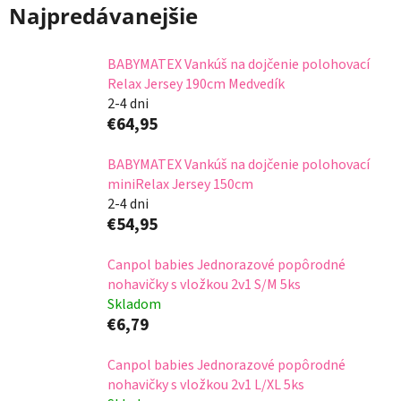
Najpredávanejšie
BABYMATEX Vankúš na dojčenie polohovací
Relax Jersey 190cm Medvedík
2-4 dni
€64,95
BABYMATEX Vankúš na dojčenie polohovací
miniRelax Jersey 150cm
2-4 dni
€54,95
Canpol babies Jednorazové popôrodné
nohavičky s vložkou 2v1 S/M 5ks
Skladom
€6,79
Canpol babies Jednorazové popôrodné
nohavičky s vložkou 2v1 L/XL 5ks