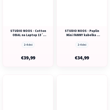
STUDIO NOOS - Cotton
STUDIO NOOS - Poplin
OBAL na Laptop 13´|
Mini FANNY kabelka |
Brown Leopard
Butter Yellow Striped
2-4 dni
2-4 dni
€39,99
€34,99