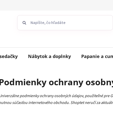
sedačky
Nábytok a doplnky
Papanie a cu
Podmienky ochrany osobn
Univerzálne podmienky ochrany osobných údajov, použiteľné pre 
nutnou súčasťou internetového obchodu. Shoptet neručí za aktuál