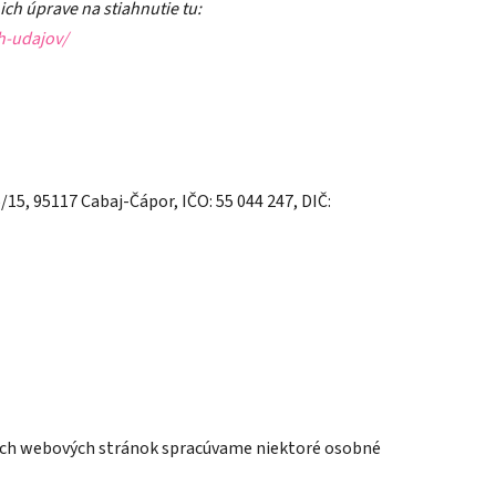
h úprave na stiahnutie tu:
h-udajov/
15, 95117 Cabaj-Čápor, IČO: 55 044 247, DIČ:
ašich webových stránok spracúvame niektoré osobné