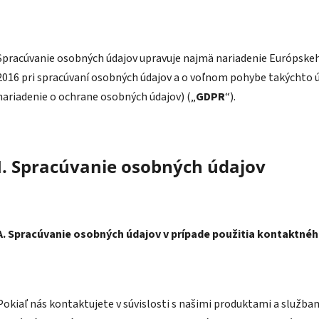
Spracúvanie osobných údajov upravuje najmä nariadenie Európskeho
2016 pri spracúvaní osobných údajov a o voľnom pohybe takýchto ú
nariadenie o ochrane osobných údajov) („
GDPR
“).
I. Spracúvanie osobných údajov
A. Spracúvanie osobných údajov v prípade použitia kontaktné
Pokiaľ nás kontaktujete v súvislosti s našimi produktami a služb