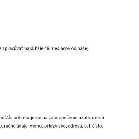
 spracúvať najdlhšie 48 mesiacov od našej
 od Vás potrebujeme na zabezpečenie uzatvorenia
račné údaje: meno, priezvisko, adresa, tel. číslo,