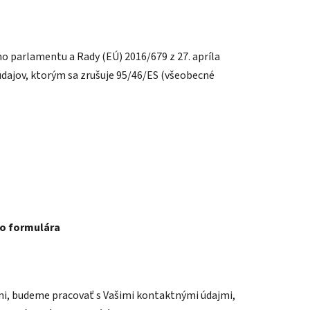
 parlamentu a Rady (EÚ) 2016/679 z 27. apríla
dajov, ktorým sa zrušuje 95/46/ES (všeobecné
ho formulára
ami, budeme pracovať s Vašimi kontaktnými údajmi,