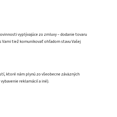
ovinnosti vyplývajúce zo zmluvy – dodanie tovaru
s Vami tiež komunikovať ohľadom stavu Vašej
stí, ktoré nám plynú zo všeobecne záväzných
vybavenie reklamácií a iné).