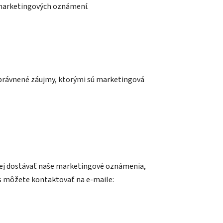
 marketingových oznámení.
 oprávnené záujmy, ktorými sú marketingová
lej dostávať naše marketingové oznámenia,
s môžete kontaktovať na e-maile: