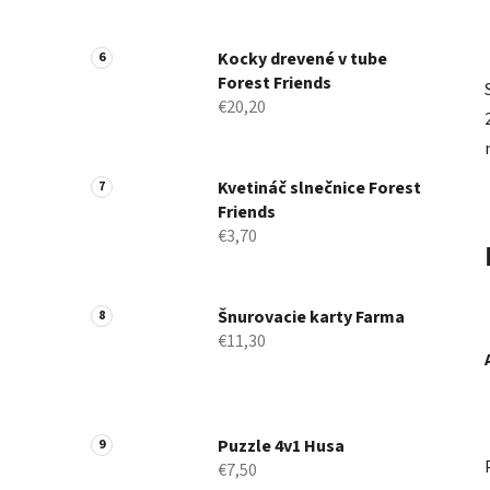
Kocky drevené v tube
Forest Friends
€20,20
Kvetináč slnečnice Forest
Friends
€3,70
Šnurovacie karty Farma
€11,30
Puzzle 4v1 Husa
€7,50