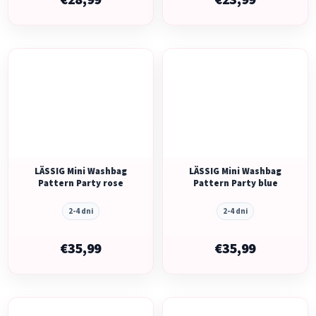
€28,99
€23,99
LÄSSIG Mini Washbag
LÄSSIG Mini Washbag
Pattern Party rose
Pattern Party blue
2-4 dni
2-4 dni
€35,99
€35,99