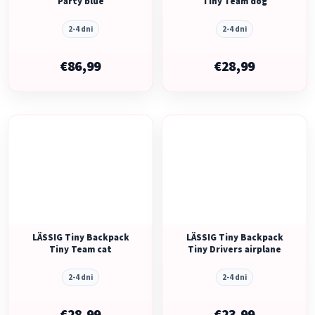
Party blue
Tiny Team dog
2-4 dni
2-4 dni
€86,99
€28,99
LÄSSIG Tiny Backpack
LÄSSIG Tiny Backpack
Tiny Team cat
Tiny Drivers airplane
2-4 dni
2-4 dni