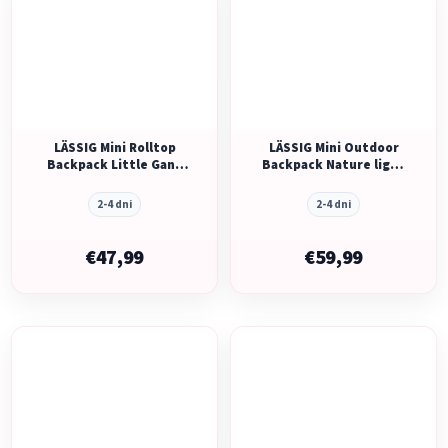
LÄSSIG Mini Rolltop
LÄSSIG Mini Outdoor
Backpack Little Gang
Backpack Nature light
navy
blue
2-4 dni
2-4 dni
€47,99
€59,99