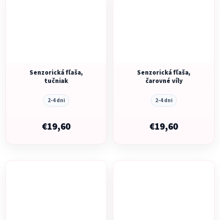
Senzorická fľaša,
Senzorická fľaša,
tučniak
čarovné víly
2-4 dni
2-4 dni
€19,60
€19,60