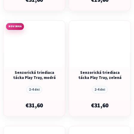
€31,60
€19,60
NOVINKA
Senzorická triediaca
Senzorická triediaca
tácka Play Tray, modrá
tácka Play Tray, zelená
2-4 dni
2-4 dni
€31,60
€31,60