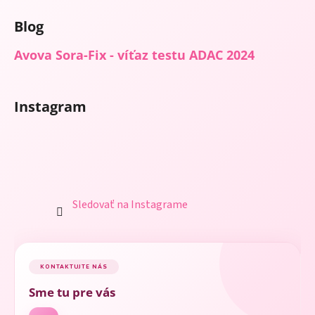
p
i
Blog
s
u
Avova Sora-Fix - víťaz testu ADAC 2024
Instagram
Sledovať na Instagrame
KONTAKTUJTE NÁS
Sme tu pre vás