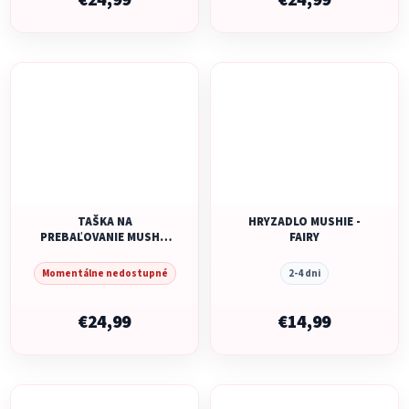
€24,99
€24,99
TAŠKA NA
HRYZADLO MUSHIE -
PREBAĽOVANIE MUSHIE
FAIRY
- IVORY
Momentálne nedostupné
2-4 dni
€24,99
€14,99