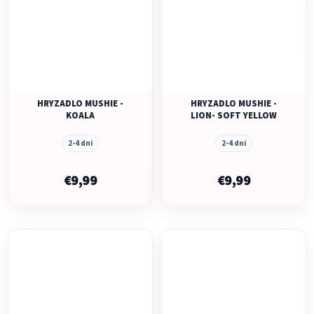
HRYZADLO MUSHIE -
HRYZADLO MUSHIE -
KOALA
LION- SOFT YELLOW
2-4 dni
2-4 dni
€9,99
€9,99