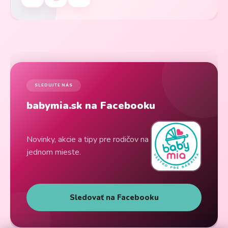
SLEDUJTE NÁS
babymia.sk na Facebooku
Novinky, akcie a tipy pre rodičov na
jednom mieste.
Sledovať na Facebooku