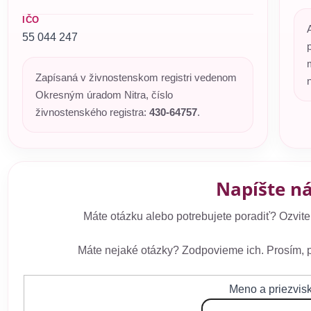
IČO
55 044 247
Zapísaná v živnostenskom registri vedenom
n
Okresným úradom Nitra, číslo
živnostenského registra:
430-64757
.
Napíšte n
Máte otázku alebo potrebujete poradiť? Ozvite
Máte nejaké otázky? Zodpovieme ich. Prosím, p
Meno a priezvis