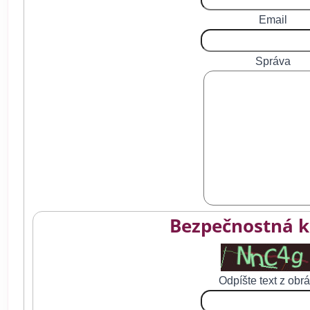
Email
Správa
Bezpečnostná k
Odpíšte text z obr