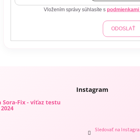
Vložením správy súhlasíte s
podmienkami 
ODOSLAŤ
Instagram
 Sora-Fix - víťaz testu
 2024
Sledovať na Instagr