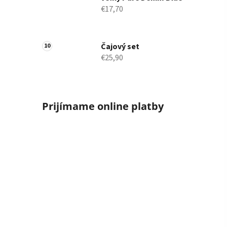
€17,70
Čajový set
€25,90
Prijímame online platby