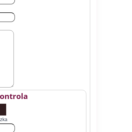
ontrola
ázka