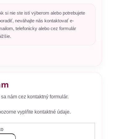
Ak si nie ste istí výberom alebo potrebujete
poradiť, neváhajte nás kontaktovať e-
mailom, telefonicky alebo cez formulár
ižšie.
ám
 sa nám cez kontaktný formulár.
ozorne vyplňte kontaktné údaje.
ko