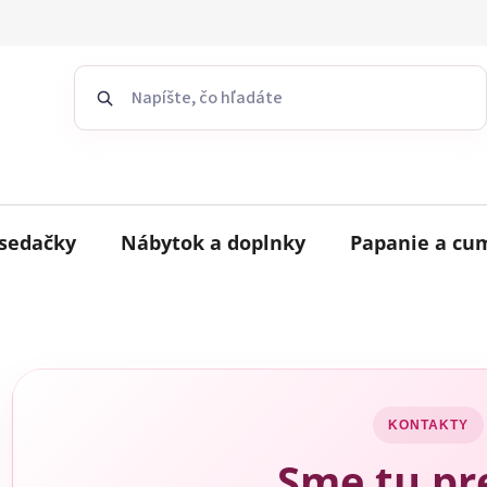
sedačky
Nábytok a doplnky
Papanie a cu
KONTAKTY
Sme tu pr