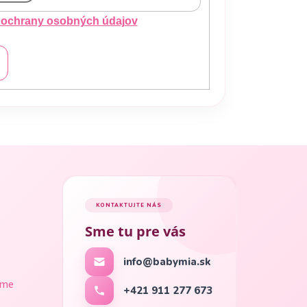
ochrany osobných údajov
KONTAKTUJTE NÁS
Sme tu pre vás
info@babymia.sk
ame
+421 911 277 673