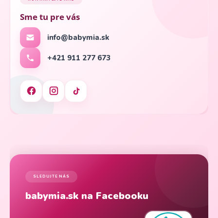
Sme tu pre vás
info@babymia.sk
+421 911 277 673
SLEDUJTE NÁS
babymia.sk na Facebooku