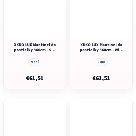
XKKO LUX Mantinel do
XKKO LUX Mantinel do
postieľky 360cm - Sky
postieľky 360cm - Wild
Whale
Forest
9 dní
9 dní
€61,51
€61,51