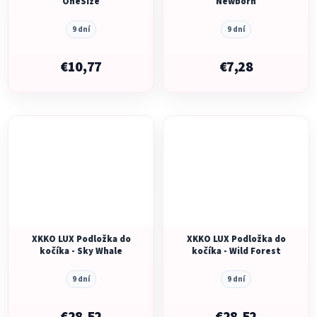
OneSize
Newborn
9 dní
9 dní
€10,77
€7,28
XKKO LUX Podložka do
XKKO LUX Podložka do
kočíka - Sky Whale
kočíka - Wild Forest
9 dní
9 dní