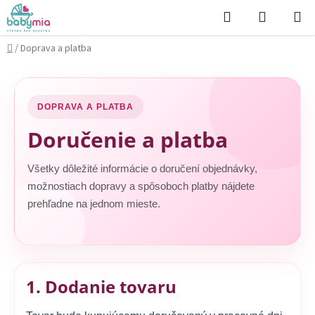
Prejsť
Hľadať
NÁKUP
na
KOŠÍK
obsah
Domov
/
Doprava a platba
DOPRAVA A PLATBA
Doručenie a platba
Všetky dôležité informácie o doručení objednávky,
možnostiach dopravy a spôsoboch platby nájdete
prehľadne na jednom mieste.
1. Dodanie tovaru