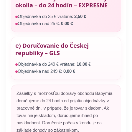
okolia – do 24 hodín – EXPRESNE
Objednávka do 25 € vrátane:
2,50 €
Objednávka nad 25 €:
0,00 €
e) Doručovanie do Českej
republiky – GLS
Objednávka do 249 € vrátane:
10,00 €
Objednávka nad 249 €:
0,00 €
Zásielky s možnosťou dopravy obchodu Babymia
doručujeme do 24 hodín od prijatia objednávky v
pracovné dni, v prípade, že je tovar skladom. Ak
tovar nie je skladom, doručujeme ihneď po
naskladnení. Doručenie počas víkendu je na
základe dohody so zákazníkom.