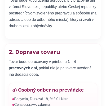
Tovar bude kupujúcemu doručovaný v pracovné dni
v rámci Slovenskej republiky alebo Českej republiky
prostredníctvom zvoleného prepravcu a spôsobu (na
adresu alebo do odberného miesta), ktorý si zvolí v
druhom kroku objednávky.
2. Doprava tovaru
Tovar bude doručovaný v priebehu
1 – 4
pracovných dní
, pokiaľ nie je pri tovare uvedená
iná dodacia doba.
a) Osobný odber na prevádzke
Babymia, Ďurková 18, 949 01 Nitra
Cena dopravy:
zdarma