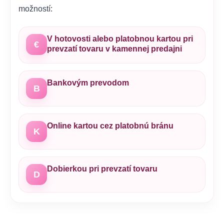
možností:
V hotovosti alebo platobnou kartou pri
€
prevzatí tovaru v kamennej predajni
Bankovým prevodom
B
Online kartou cez platobnú bránu
K
Dobierkou pri prevzatí tovaru
D