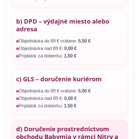
b) DPD – výdajné miesto alebo
adresa
Objednávka do 89 € vrátane:
5,50 €
Objednávka nad 89 €:
0,00 €
Príplatok za dobierku:
1,50 €
c) GLS – doručenie kuriérom
Objednávka do 89 € vrátane:
5,00 €
Objednávka nad 89 €:
0,00 €
Príplatok za dobierku:
1,50 €
d) Doručenie prostredníctvom
obchodu Babymia v rámci Nitry a