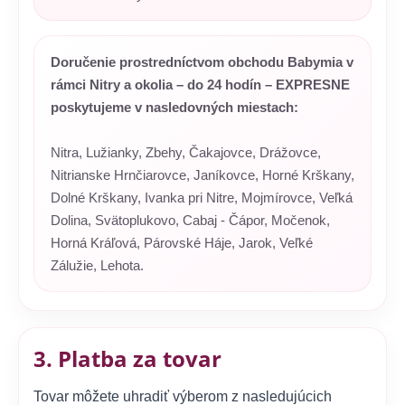
Doručenie prostredníctvom obchodu Babymia v
rámci Nitry a okolia – do 24 hodín – EXPRESNE
poskytujeme v nasledovných miestach:
Nitra, Lužianky, Zbehy, Čakajovce, Drážovce,
Nitrianske Hrnčiarovce, Janíkovce, Horné Krškany,
Dolné Krškany, Ivanka pri Nitre, Mojmírovce, Veľká
Dolina, Svätoplukovo, Cabaj - Čápor, Močenok,
Horná Kráľová, Párovské Háje, Jarok, Veľké
Zálužie, Lehota.
3. Platba za tovar
Tovar môžete uhradiť výberom z nasledujúcich