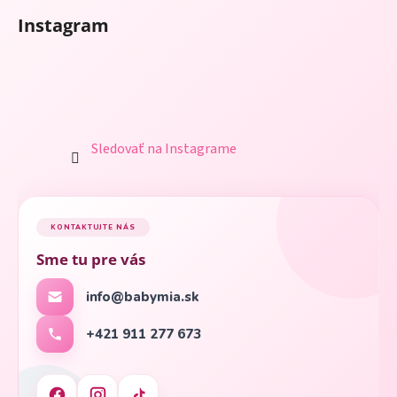
Instagram
Sledovať na Instagrame
KONTAKTUJTE NÁS
Sme tu pre vás
info@babymia.sk
+421 911 277 673