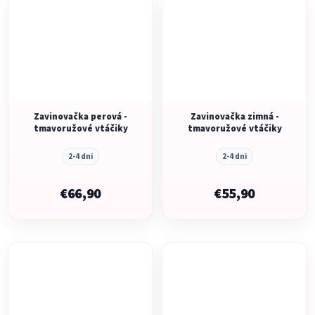
Zavinovačka perová -
Zavinovačka zimná -
tmavoružové vtáčiky
tmavoružové vtáčiky
2-4 dni
2-4 dni
€66,90
€55,90