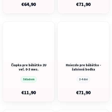
€64,90
€71,90
Čiapka pre bábätko 2U
Hniezdo pre bábätko -
veľ. 0-3 mes.
šalviová bodka
Skladom
2-4 dni
€11,90
€71,90