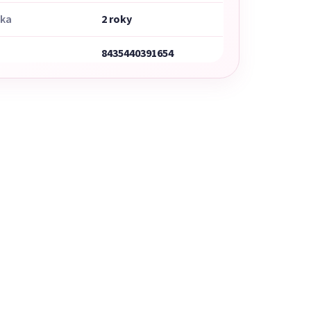
uka
2 roky
8435440391654