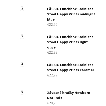
a
n
LÄSSIG Lunchbox Stainless
Steel Happy Prints midnight
e
blue
l
€22,99
LÄSSIG Lunchbox Stainless
Steel Happy Prints light
olive
€22,99
LÄSSIG Lunchbox Stainless
Steel Happy Prints caramel
€22,99
Závesné hračky Newborn
Naturals
€20,20