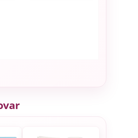
tovar