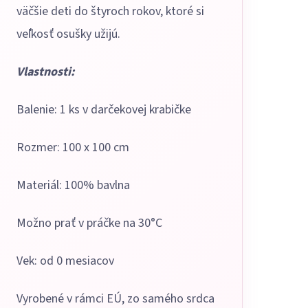
väčšie deti do štyroch rokov, ktoré si
veľkosť osušky užijú.
Vlastnosti:
Balenie: 1 ks v darčekovej krabičke
Rozmer: 100 x 100 cm
Materiál: 100% bavlna
Možno prať v práčke na 30°C
Vek: od 0 mesiacov
Vyrobené v rámci EÚ, zo samého srdca