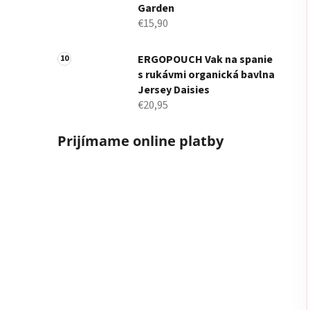
Garden
€15,90
ERGOPOUCH Vak na spanie
s rukávmi organická bavlna
Jersey Daisies
€20,95
Prijímame online platby