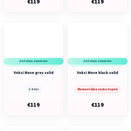
€119
€119
DOPRAVA ZADARMO
DOPRAVA ZADARMO
Voksi Move grey solid
Voksi Move black solid
2-4 dni
Momentálne nedostupné
€119
€119