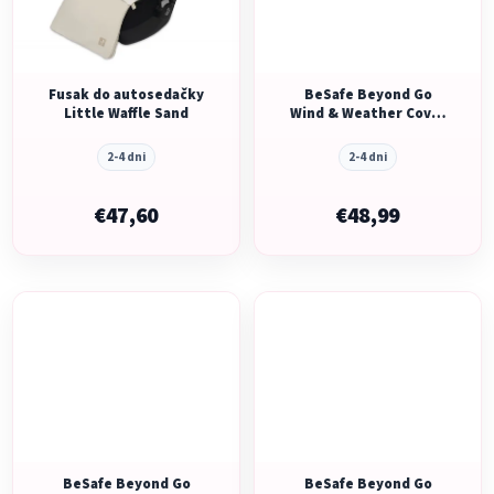
Fusak do autosedačky
BeSafe Beyond Go
Little Waffle Sand
Wind & Weather Cover
meadow green
2-4 dni
2-4 dni
€47,60
€48,99
BeSafe Beyond Go
BeSafe Beyond Go