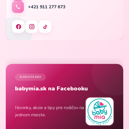
+421 911 277 673
SLEDUJTE NÁS
babymia.sk na Facebooku
Novinky, akcie a tipy pre rodičov na
jednom mieste.