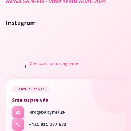
Avova Sora-Fix - víťaz testu ADAC 2024
Instagram
Sledovať na Instagrame
KONTAKTUJTE NÁS
Sme tu pre vás
info@babymia.sk
+421 911 277 673