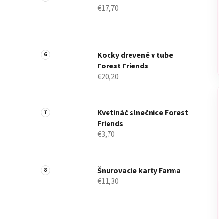
€17,70
Kocky drevené v tube
Forest Friends
€20,20
Kvetináč slnečnice Forest
Friends
€3,70
Šnurovacie karty Farma
€11,30