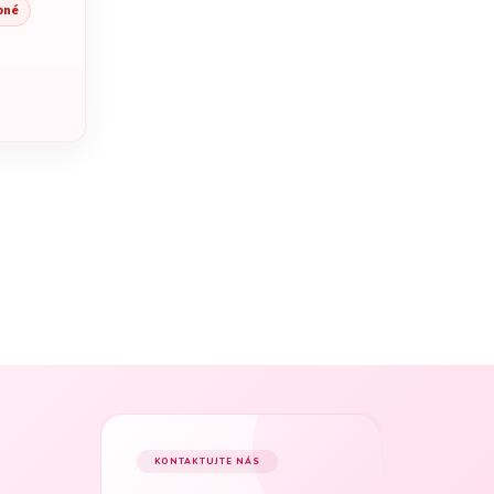
pné
KONTAKTUJTE NÁS