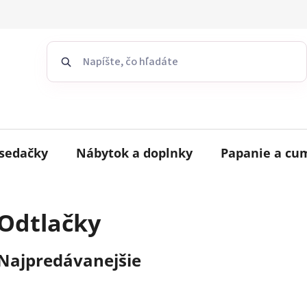
sedačky
Nábytok a doplnky
Papanie a cu
Odtlačky
Najpredávanejšie