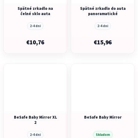
Spätné zrkadlo na
Spätné zrkadlo do auta
čelné sklo auta
panoramatické
2-4 dni
2-4 dni
€10,76
€15,96
BeSafe Baby Mirror XL
BeSafe Baby Mirror
2
2-4 dni
Skladom