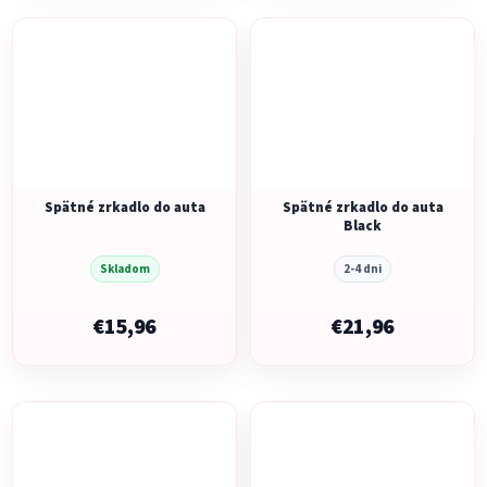
Spätné zrkadlo do auta
Spätné zrkadlo do auta
Black
Skladom
2-4 dni
€15,96
€21,96