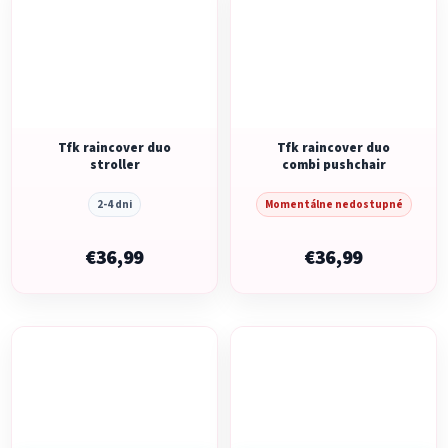
Tfk raincover duo
Tfk raincover duo
stroller
combi pushchair
2-4 dni
Momentálne nedostupné
€36,99
€36,99