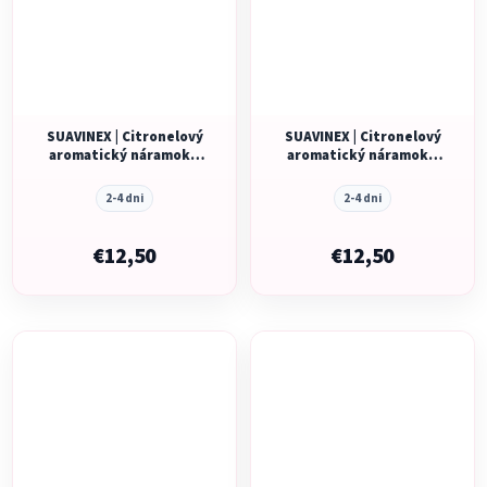
SUAVINEX | Citronelový
SUAVINEX | Citronelový
aromatický náramok –
aromatický náramok –
sivý slon
ružový zajačik
2-4 dni
2-4 dni
€12,50
€12,50