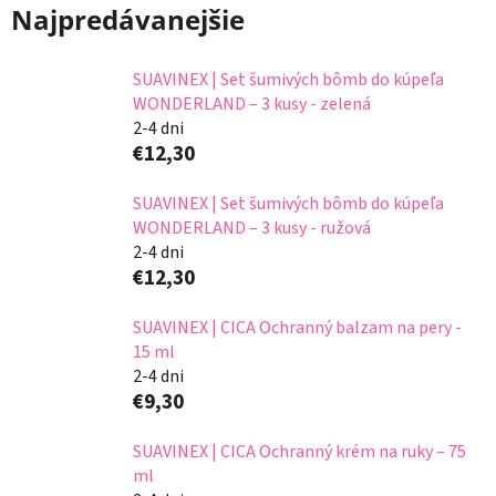
Najpredávanejšie
SUAVINEX | Set šumivých bômb do kúpeľa
WONDERLAND – 3 kusy - zelená
2-4 dni
€12,30
SUAVINEX | Set šumivých bômb do kúpeľa
WONDERLAND – 3 kusy - ružová
2-4 dni
€12,30
SUAVINEX | CICA Ochranný balzam na pery -
15 ml
2-4 dni
€9,30
SUAVINEX | CICA Ochranný krém na ruky – 75
ml