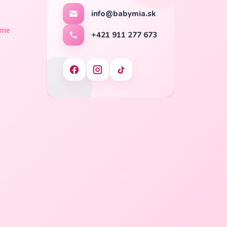
info@babymia.sk
ame
+421 911 277 673