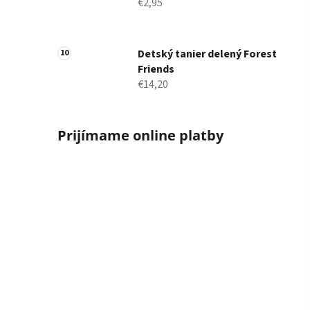
€2,95
Detský tanier delený Forest
Friends
€14,20
Prijímame online platby