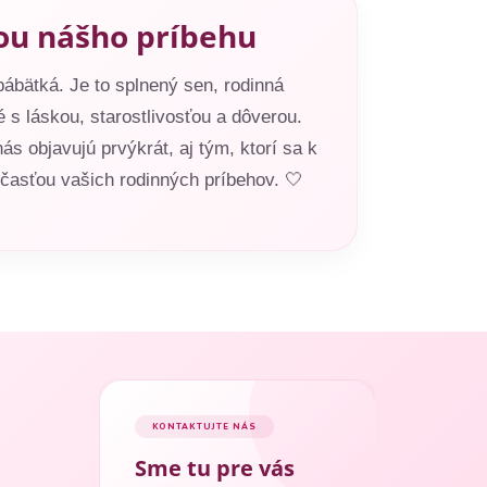
ou nášho príbehu
ábätká. Je to splnený sen, rodinná
 s láskou, starostlivosťou a dôverou.
 objavujú prvýkrát, aj tým, ktorí sa k
asťou vašich rodinných príbehov. 🤍
KONTAKTUJTE NÁS
Sme tu pre vás