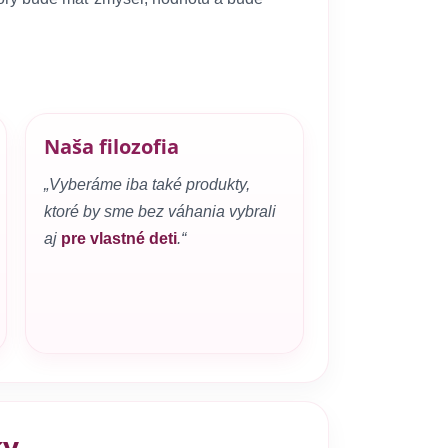
Naša filozofia
„Vyberáme iba také produkty,
ktoré by sme bez váhania vybrali
aj
pre vlastné deti
.“
ky