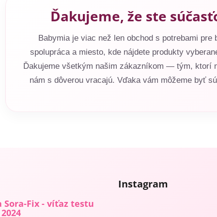
Ďakujeme, že ste súčasť
Babymia je viac než len obchod s potrebami pre b
spolupráca a miesto, kde nájdete produkty vyberané
Ďakujeme všetkým našim zákazníkom — tým, ktorí nás
nám s dôverou vracajú. Vďaka vám môžeme byť súč
Instagram
 Sora-Fix - víťaz testu
 2024