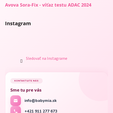
Avova Sora-Fix - víťaz testu ADAC 2024
Instagram
Sledovať na Instagrame
KONTAKTUJTE NÁS
Sme tu pre vás
info@babymia.sk
+421 911 277 673