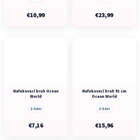
€10,99
€23,99
Nafukovací kruh Ocean
Nafukovací kruh 91 cm
World
Ocean World
2-4 dni
2-4 dni
€7,16
€15,96