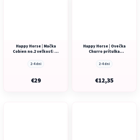
Happy Horse | Mačka
Happy Horse | Ovečka
Cobien no.2 veľkosť: 38
Churro prítulka
cm
veľkosť: 26 cm
2-4 dni
2-4 dni
€29
€12,35