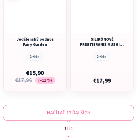
Jedálenský podnos
SILIKÓNOVÉ
Fairy Garden
PRESTIERANIE MUSHIE -
KITES
2-4 dni
2-4 dni
€15,90
€17,96
€17,99
(–11 %)
NAČÍTAŤ 12 ĎALŠÍCH
S
1
t
4
r
O