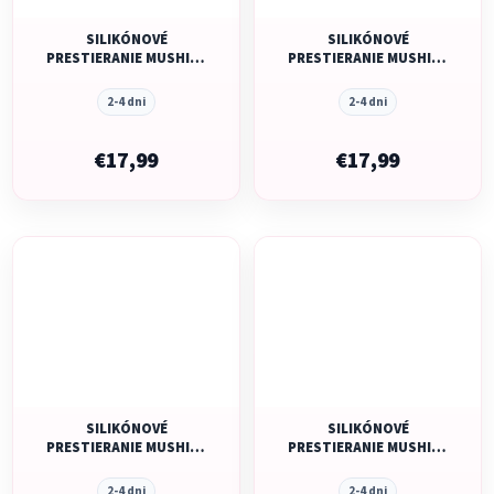
SILIKÓNOVÉ
SILIKÓNOVÉ
PRESTIERANIE MUSHIE -
PRESTIERANIE MUSHIE -
FAIRY MICE
CIRCUS
2-4 dni
2-4 dni
€17,99
€17,99
SILIKÓNOVÉ
SILIKÓNOVÉ
PRESTIERANIE MUSHIE -
PRESTIERANIE MUSHIE -
CROWNS
BUTTERFLIES
2-4 dni
2-4 dni