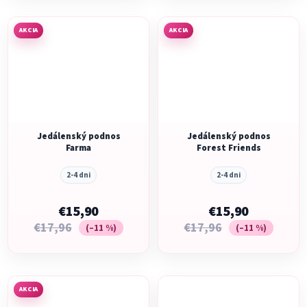
AKCIA
AKCIA
Jedálenský podnos
Jedálenský podnos
Farma
Forest Friends
2-4 dni
2-4 dni
€15,90
€15,90
€17,96
€17,96
(–11 %)
(–11 %)
AKCIA