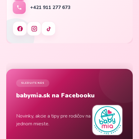
+421 911 277 673
SLEDUJTE NÁS
babymia.sk na Facebooku
Novinky, akcie a tipy pre rodičov na
jednom mieste.