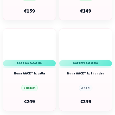
€159
€149
DOPRAVA ZADARMO
DOPRAVA ZADARMO
Nuna AACE™ lx calla
Nuna AACE™ lx thunder
Skladom
2-4 dni
€249
€249