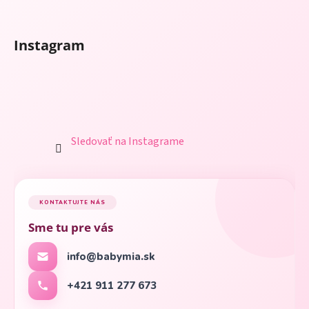
Instagram
Sledovať na Instagrame
KONTAKTUJTE NÁS
Sme tu pre vás
info@babymia.sk
+421 911 277 673