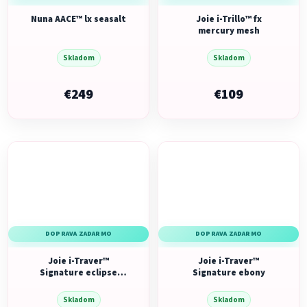
Nuna AACE™ lx seasalt
Joie i-Trillo™ fx
mercury mesh
Skladom
Skladom
€249
€109
DOPRAVA ZADARMO
DOPRAVA ZADARMO
Joie i-Traver™
Joie i-Traver™
Signature eclipse
Signature ebony
mesh
Skladom
Skladom