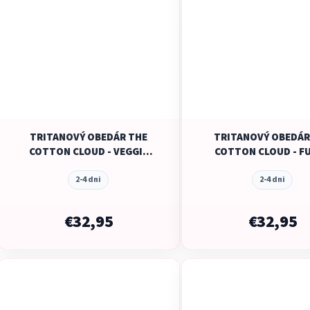
TRITANOVÝ OBEDÁR THE
TRITANOVÝ OBEDÁR
COTTON CLOUD - VEGGIE
COTTON CLOUD - F
PALS - 850ML
DOGS - 850ML
2-4 dni
2-4 dni
€32,95
€32,95