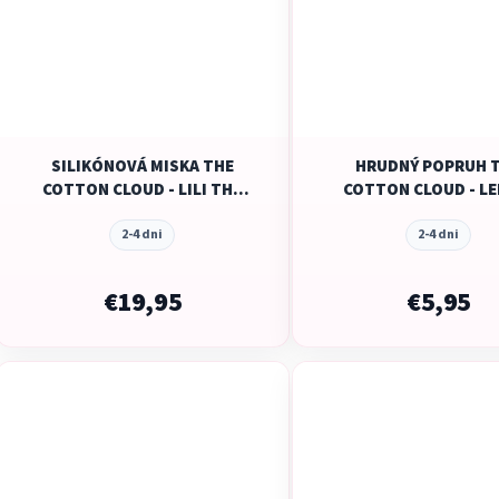
SILIKÓNOVÁ MISKA THE
HRUDNÝ POPRUH 
COTTON CLOUD - LILI THE
COTTON CLOUD - L
BEAR - MUSTARD
2-4 dni
2-4 dni
€19,95
€5,95