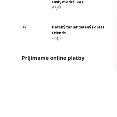
Owly modrá 3m+
€2,95
Detský tanier delený Forest
Friends
€14,20
Prijímame online platby