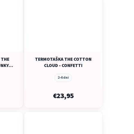
 THE
TERMOTAŠKA THE COTTON
UNKY
CLOUD - CONFETTI
2-4 dni
€23,95