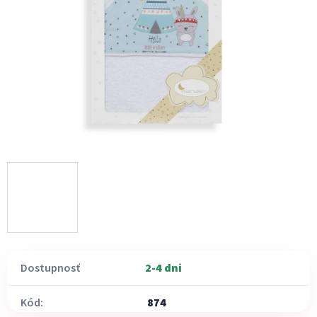
Dostupnosť
2-4 dni
Kód:
874