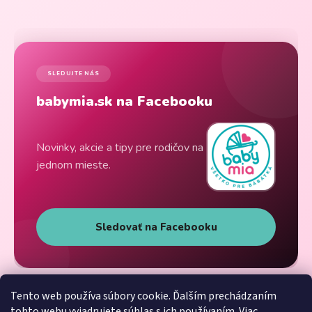
SLEDUJTE NÁS
babymia.sk na Facebooku
Novinky, akcie a tipy pre rodičov na
jednom mieste.
Sledovať na Facebooku
Tento web používa súbory cookie. Ďalším prechádzaním
tohto webu vyjadrujete súhlas s ich používaním. Viac