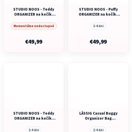
STUDIO NOOS - Teddy
STUDIO NOOS - Puffy
ORGANIZER na kočík |
ORGANIZER na kočík |
Brown
Holy Cow
Momentálne nedostupné
2-4 dni
€49,99
€49,99
STUDIO NOOS - Teddy
LÄSSIG Casual Buggy
ORGANIZER na kočík |
Organizer Bag
Ecru
Universe anthracite
2-4 dni
2-4 dni