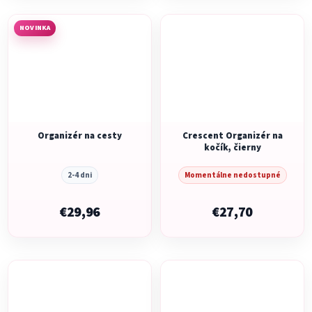
NOVINKA
Organizér na cesty
Crescent Organizér na
kočík, čierny
2-4 dni
Momentálne nedostupné
€29,96
€27,70