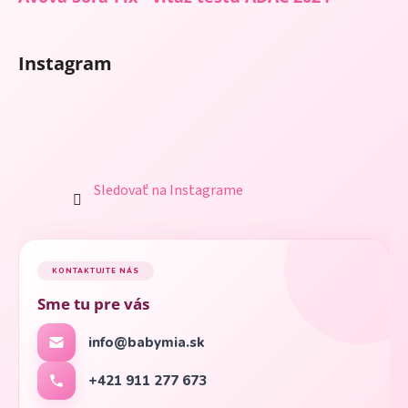
Instagram
Sledovať na Instagrame
KONTAKTUJTE NÁS
Sme tu pre vás
info@babymia.sk
+421 911 277 673