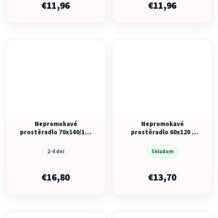
€11,96
€11,96
Nepromokavé
Nepromokavé
prostěradlo 70x140/150
prostěradlo 60x120 -
- White
White
2-4 dni
Skladom
€16,80
€13,70