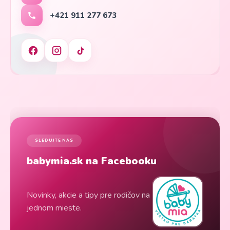
+421 911 277 673
SLEDUJTE NÁS
babymia.sk na Facebooku
Novinky, akcie a tipy pre rodičov na
jednom mieste.