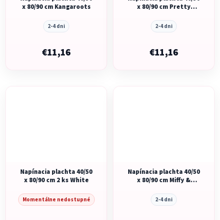
x 80/90 cm Kangaroots
x 80/90 cm Pretty
Picnic
2-4 dni
2-4 dni
€11,16
€11,16
Napínacia plachta 40/50
Napínacia plachta 40/50
x 80/90 cm 2 ks White
x 80/90 cm Miffy &
Friends
Momentálne nedostupné
2-4 dni