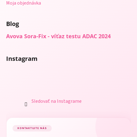
v
Moja objednávka
ý
p
i
Blog
s
u
Avova Sora-Fix - víťaz testu ADAC 2024
Instagram
Sledovať na Instagrame
KONTAKTUJTE NÁS