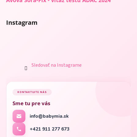
Avova Sora-Fix - víťaz testu ADAC 2024
Instagram
Sledovať na Instagrame
KONTAKTUJTE NÁS
Sme tu pre vás
info@babymia.sk
+421 911 277 673