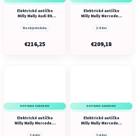
Elektrické autíčko
Elektrické autíčko
Milly Mally Audi R8
Milly Mally Mercedes-
Spyder Blue
Benz SLC White
Na objednávku
2-4 dni
€216,25
€209,18
DOPRAVA ZADARMO
DOPRAVA ZADARMO
Elektrické autíčko
Elektrické autíčko
Milly Mally Mercedes-
Milly Mally Mercedes-
Benz SLC Red
Benz SLC Black
2-4 dni
2-4 dni