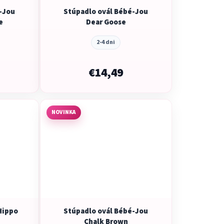
-Jou
Stúpadlo ovál Bébé-Jou
e
Dear Goose
2-4 dni
€14,49
NOVINKA
Hippo
Stúpadlo ovál Bébé-Jou
Chalk Brown