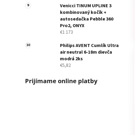
Venicci TINUM UPLINE 3
kombinovaný kočík +
autosedačka Pebble 360
Pro2, ONYX
€1 173
Philips AVENT Cumlík Ultra
air neutral 6-18m dievča
modrá 2ks
€5,82
Prijímame online platby