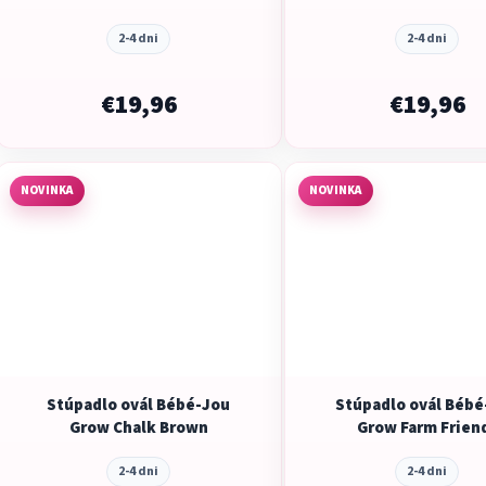
2-4 dni
2-4 dni
€19,96
€19,96
NOVINKA
NOVINKA
Stúpadlo ovál Bébé-Jou
Stúpadlo ovál Bébé
Grow Chalk Brown
Grow Farm Frien
2-4 dni
2-4 dni