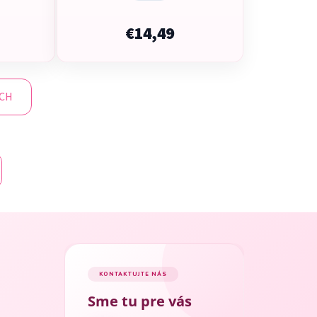
€14,49
ÍCH
KONTAKTUJTE NÁS
Sme tu pre vás