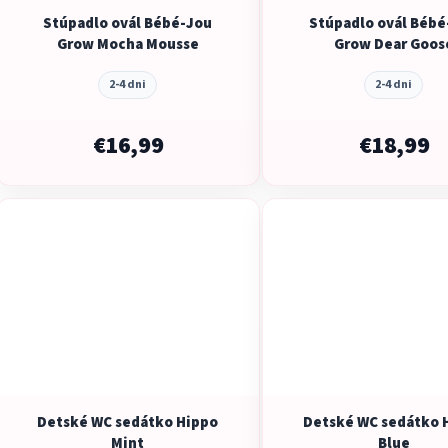
Stúpadlo ovál Bébé-Jou
Stúpadlo ovál Bébé
Grow Mocha Mousse
Grow Dear Goos
2-4 dni
2-4 dni
€16,99
€18,99
Detské WC sedátko Hippo
Detské WC sedátko 
Mint
Blue