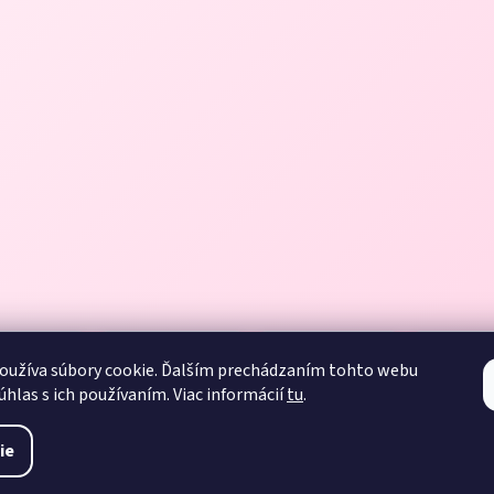
oužíva súbory cookie. Ďalším prechádzaním tohto webu
úhlas s ich používaním. Viac informácií
tu
.
ie