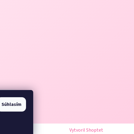
Súhlasím
Vytvoril Shoptet