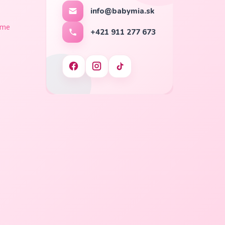
info@babymia.sk
ame
+421 911 277 673