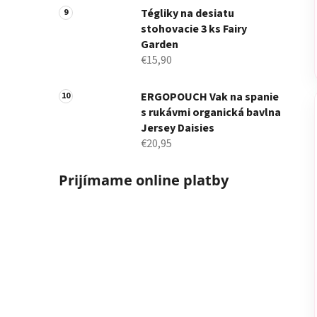
Tégliky na desiatu
stohovacie 3 ks Fairy
Garden
€15,90
ERGOPOUCH Vak na spanie
s rukávmi organická bavlna
Jersey Daisies
€20,95
Prijímame online platby