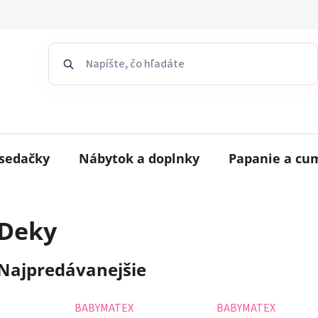
sedačky
Nábytok a doplnky
Papanie a cu
Deky
Najpredávanejšie
BABYMATEX
BABYMATEX