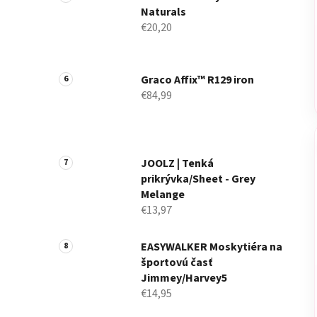
Naturals
€20,20
Graco Affix™ R129 iron
€84,99
JOOLZ | Tenká
prikrývka/Sheet - Grey
Melange
€13,97
EASYWALKER Moskytiéra na
športovú časť
Jimmey/Harvey5
€14,95