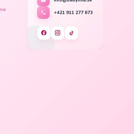
ame
+421 911 277 673