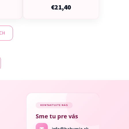
€21,40
ÍCH
KONTAKTUJTE NÁS
Sme tu pre vás
info@babymia.sk