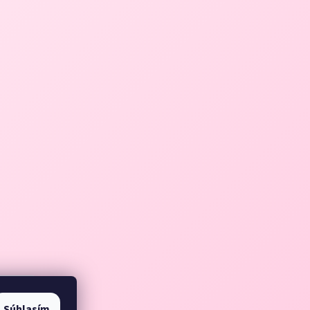
Súhlasím