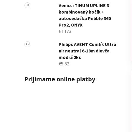
Venicci TINUM UPLINE 3
kombinovaný kočík +
autosedačka Pebble 360
Pro2, ONYX
€1 173
Philips AVENT Cumlík Ultra
air neutral 6-18m dievča
modrá 2ks
€5,82
Prijímame online platby