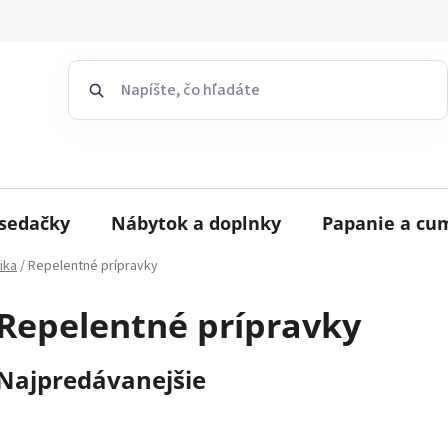
sedačky
Nábytok a doplnky
Papanie a cu
ika
/
Repelentné prípravky
Repelentné prípravky
Najpredávanejšie