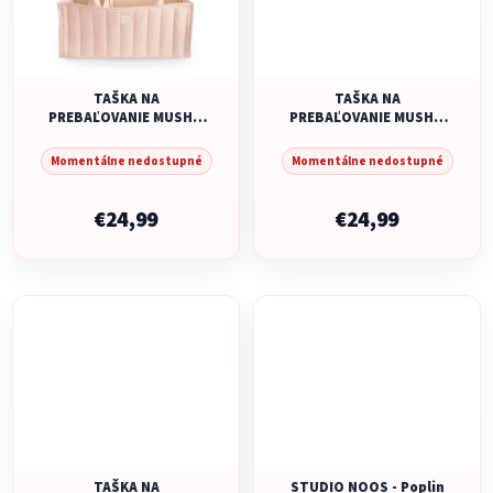
TAŠKA NA
TAŠKA NA
PREBAĽOVANIE MUSHIE
PREBAĽOVANIE MUSHIE
- BLUSH
- PASTEL BLOOMS
Momentálne nedostupné
Momentálne nedostupné
€24,99
€24,99
TAŠKA NA
STUDIO NOOS - Poplin