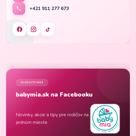
+421 911 277 673
SLEDUJTE NÁS
babymia.sk na Facebooku
Novinky, akcie a tipy pre rodičov na
jednom mieste.