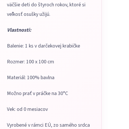
väčšie deti do štyroch rokov, ktoré si
veľkosť osušky užijú.
Vlastnosti:
Balenie: 1 ks v darčekovej krabičke
Rozmer: 100 x 100 cm
Materiál: 100% bavlna
Možno prať v práčke na 30°C
Vek: od 0 mesiacov
Vyrobené v rámci EÚ, zo samého srdca