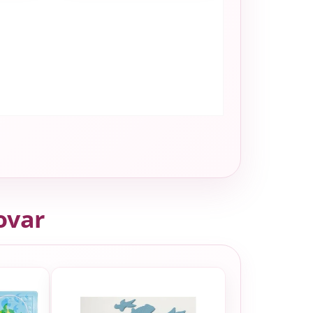
tovar