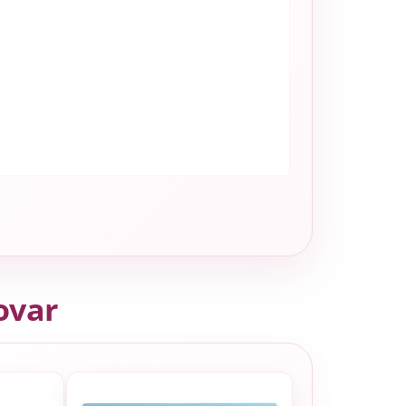
tovar