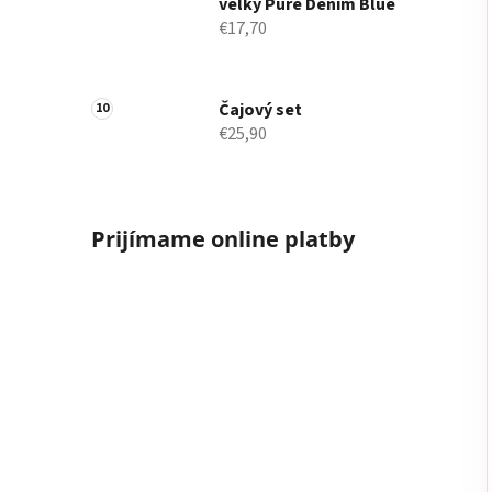
veľký Pure Denim Blue
€17,70
Čajový set
€25,90
Prijímame online platby