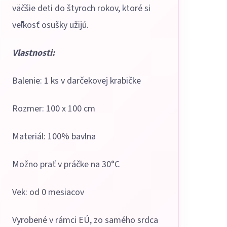
väčšie deti do štyroch rokov, ktoré si
veľkosť osušky užijú.
Vlastnosti:
Balenie: 1 ks v darčekovej krabičke
Rozmer: 100 x 100 cm
Materiál: 100% bavlna
Možno prať v práčke na 30°C
Vek: od 0 mesiacov
Vyrobené v rámci EÚ, zo samého srdca