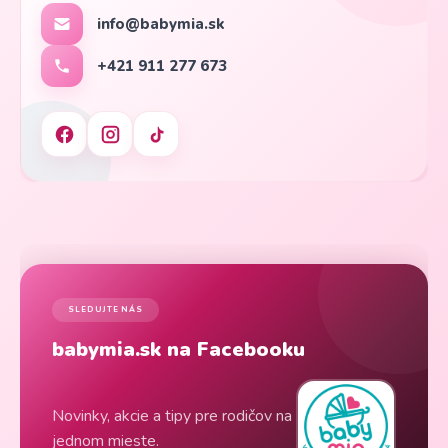
info@babymia.sk
+421 911 277 673
SLEDUJTE NÁS
babymia.sk na Facebooku
Novinky, akcie a tipy pre rodičov na
jednom mieste.