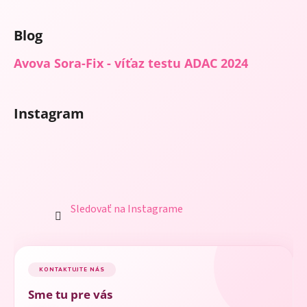
p
i
Blog
s
u
Avova Sora-Fix - víťaz testu ADAC 2024
Instagram
Sledovať na Instagrame
KONTAKTUJTE NÁS
Sme tu pre vás