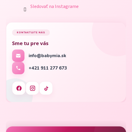
Sledovať na Instagrame
KONTAKTUJTE NÁS
Sme tu pre vás
info@babymia.sk
+421 911 277 673