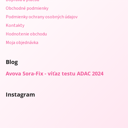
i
Obchodné podmienky
e
Podmienky ochrany osobných údajov
Kontakty
Hodnotenie obchodu
Moja objednávka
Blog
Avova Sora-Fix - víťaz testu ADAC 2024
Instagram