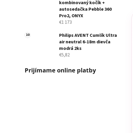
kombinovaný kočík +
autosedačka Pebble 360
Pro2, ONYX
€1 173
Philips AVENT Cumlík Ultra
air neutral 6-18m dievča
modrá 2ks
€5,82
Prijímame online platby