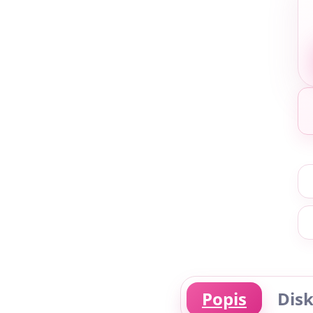
Popis
Disk