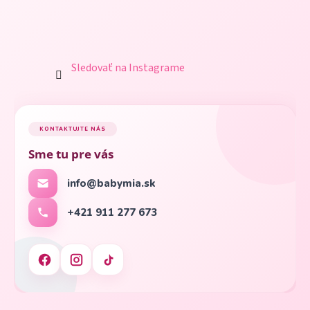
Sledovať na Instagrame
KONTAKTUJTE NÁS
Sme tu pre vás
info@babymia.sk
+421 911 277 673