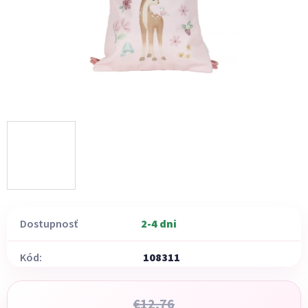
Dostupnosť
2-4 dni
Kód:
108311
€12,76