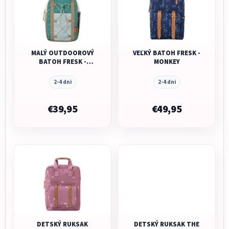
MALÝ OUTDOOROVÝ
VEĽKÝ BATOH FRESK -
BATOH FRESK -
MONKEY
FELDSPAR
2-4 dni
2-4 dni
€39,95
€49,95
DETSKÝ RUKSAK
DETSKÝ RUKSAK THE