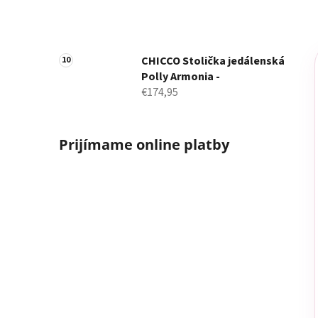
CHICCO Stolička jedálenská
Polly Armonia -
€174,95
Prijímame online platby