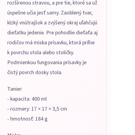
rozšírenou stravou, a pre tie, ktoré sa už
úspešne učia jesť samy. Zaoblený tvar,
klzký vnútrajšok a zvýšený okraj uľahčujú
dieťatku jedenie. Pre pohodlie dieťaťa aj
rodičov má miska prísavku, ktorá priľne
k povrchu stola alebo stoličky.
Podmienkou fungovania prísavky je
čistý povrch dosky stola.
Tanier:
- kapacita: 400 ml
- rozmery: 17 × 17 × 3,5 cm
- hmotnosť: 184 g