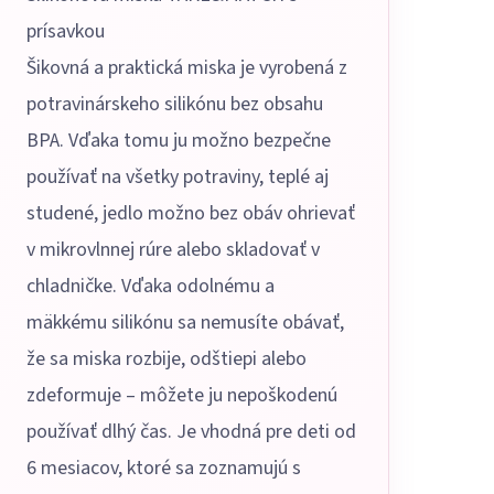
prísavkou
Šikovná a praktická miska je vyrobená z
potravinárskeho silikónu bez obsahu
BPA. Vďaka tomu ju možno bezpečne
používať na všetky potraviny, teplé aj
studené, jedlo možno bez obáv ohrievať
v mikrovlnnej rúre alebo skladovať v
chladničke. Vďaka odolnému a
mäkkému silikónu sa nemusíte obávať,
že sa miska rozbije, odštiepi alebo
zdeformuje – môžete ju nepoškodenú
používať dlhý čas. Je vhodná pre deti od
6 mesiacov, ktoré sa zoznamujú s