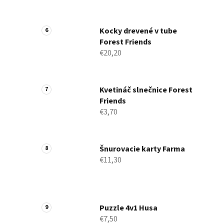
Kocky drevené v tube
Forest Friends
€20,20
Kvetináč slnečnice Forest
Friends
€3,70
Šnurovacie karty Farma
€11,30
Puzzle 4v1 Husa
€7,50