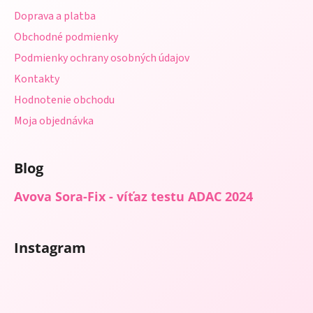
t
Doprava a platba
i
Obchodné podmienky
e
Podmienky ochrany osobných údajov
Kontakty
Hodnotenie obchodu
Moja objednávka
Blog
Avova Sora-Fix - víťaz testu ADAC 2024
Instagram