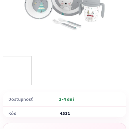
Dostupnosť
2-4 dni
Kód:
4531