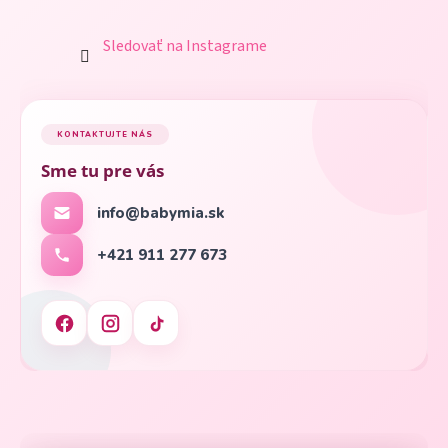
Sledovať na Instagrame
KONTAKTUJTE NÁS
Sme tu pre vás
info@babymia.sk
+421 911 277 673