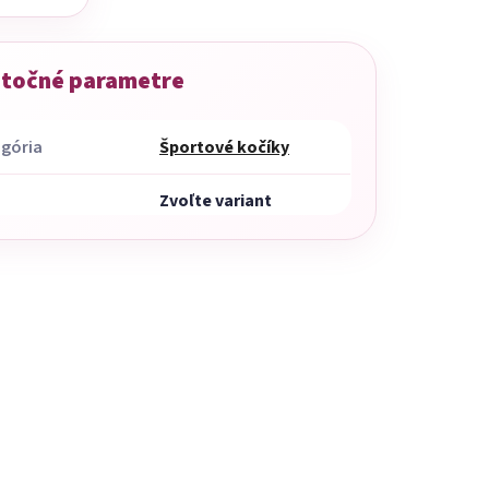
točné parametre
gória
Športové kočíky
Zvoľte variant