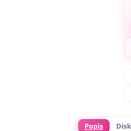
Popis
Disk