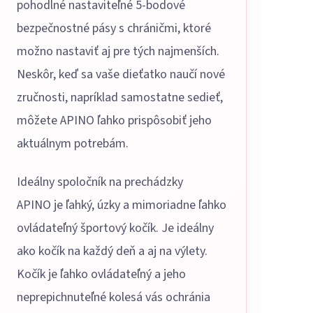
pohodlné nastaviteľné 5-bodové
bezpečnostné pásy s chráničmi, ktoré
možno nastaviť aj pre tých najmenších.
Neskôr, keď sa vaše dieťatko naučí nové
zručnosti, napríklad samostatne sedieť,
môžete APINO ľahko prispôsobiť jeho
aktuálnym potrebám.
Ideálny spoločník na prechádzky
APINO je ľahký, úzky a mimoriadne ľahko
ovládateľný športový kočík. Je ideálny
ako kočík na každý deň a aj na výlety.
Kočík je ľahko ovládateľný a jeho
neprepichnuteľné kolesá vás ochránia