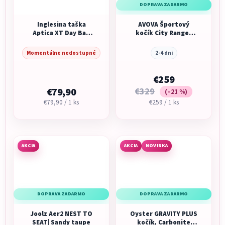
DOPRAVA ZADARMO
Inglesina taška
AVOVA Športový
Aptica XT Day Bag
kočík City Ranger
Magnet Grey
2026 Black Gold
Momentálne nedostupné
2-4 dni
€259
€79,90
€329
(–21 %)
Jednotková
Jednotková
€79,90 / 1 ks
€259 / 1 ks
cena:
cena:
AKCIA
AKCIA
NOVINKA
DOPRAVA ZADARMO
DOPRAVA ZADARMO
Joolz Aer2 NEST TO
Oyster GRAVITY PLUS
SEAT| Sandy taupe
kočík, Carbonite