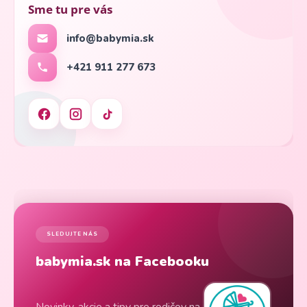
Sme tu pre vás
info@babymia.sk
+421 911 277 673
SLEDUJTE NÁS
babymia.sk na Facebooku